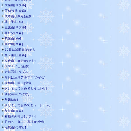
＋
大屋山[リブル]
＋
西穂独標[金森]
＋
武尊山は敗退[金森]
＋
鷹ノ巣山[zio]
＋
宝篋山[リブル]
＋
外秩父[金森]
＋
筑波山[zio]
＋
坂戸山[金森]
＋
29日は浅間嶺[のぞむ]
＋
鷹ノ巣山[金森]
＋
今倉山、赤岩[のぞむ]
＋
大マテイ山[金森]
＋
岩茸石山[リブル]
＋
昨日は沼津アルプス[のぞむ]
＋
大楠山、鋸山[金森]
＋
あけましておめでとう...[Hg]
＋
謹賀新年[のぞむ]
＋
無題[zio]
＋
明けましておめでとう...[tomo]
＋
加波山[金森]
＋
箱根の外輪山[リブル]
＋
竹の谷～丸山～真福寺[金森]
＋
毛無山[のぞむ]