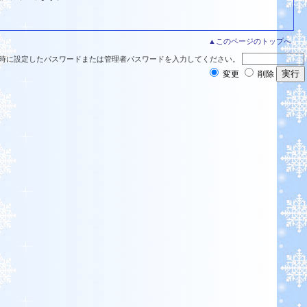
▲このページのトップへ
時に設定したパスワードまたは管理者パスワードを入力してください。
変更
削除