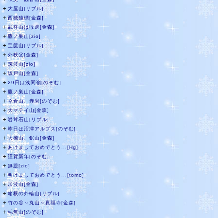
＋
大屋山[リブル]
＋
西穂独標[金森]
＋
武尊山は敗退[金森]
＋
鷹ノ巣山[zio]
＋
宝篋山[リブル]
＋
外秩父[金森]
＋
筑波山[zio]
＋
坂戸山[金森]
＋
29日は浅間嶺[のぞむ]
＋
鷹ノ巣山[金森]
＋
今倉山、赤岩[のぞむ]
＋
大マテイ山[金森]
＋
岩茸石山[リブル]
＋
昨日は沼津アルプス[のぞむ]
＋
大楠山、鋸山[金森]
＋
あけましておめでとう...[Hg]
＋
謹賀新年[のぞむ]
＋
無題[zio]
＋
明けましておめでとう...[tomo]
＋
加波山[金森]
＋
箱根の外輪山[リブル]
＋
竹の谷～丸山～真福寺[金森]
＋
毛無山[のぞむ]