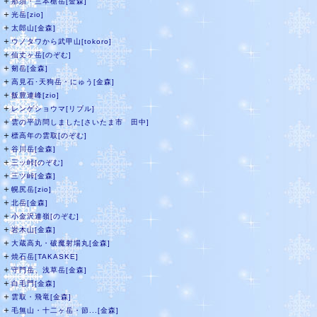
＋
那須・三本槍岳[金森]
＋
光岳[zio]
＋
太郎山[金森]
＋
ウノタワから武甲山[tokoro]
＋
仙丈ヶ岳[のぞむ]
＋
剱岳[金森]
＋
高見石･天狗岳・にゅう[金森]
＋
飯豊連峰[zio]
＋
レンゲショウマ[リブル]
＋
雲の平訪問しました[さいたま市 田中]
＋
標高年の雲取[のぞむ]
＋
谷川岳[金森]
＋
三ッ峠[のぞむ]
＋
三ツ峠[金森]
＋
幌尻岳[zio]
＋
北岳[金森]
＋
小金沢連嶺[のぞむ]
＋
岩木山[金森]
＋
大蔵高丸・破魔射場丸[金森]
＋
焼石岳[TAKASKE]
＋
守門岳、浅草岳[金森]
＋
白毛門[金森]
＋
雲取・飛竜[金森]
＋
毛無山・十二ヶ岳・節...[金森]