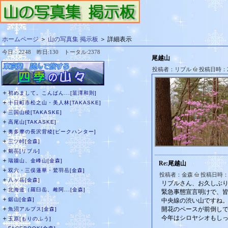
ホームページ
＞
山の写真集 掲示板
＞ 詳細表示
今日：2248 昨日:130 トータル:2378
尾越山
投稿者：リブル
投稿日時：20
＋
初めまして。こんばん...[韮澤和則]
＋
十日町市松之山・美人林[TAKASKE]
＋
三国山稜[TAKASKE]
＋
高尾山[TAKASKE]
＋
奥多摩の長沢背稜[ピークハンター]
＋
三ツ峠[金森]
＋
剱岳[リブル]
＋
瑞牆山、金峰山[金森]
Re:尾越山
＋
双六・三俣蓮華・鷲羽岳[金森]
投稿者：金森
投稿日時：20
＋
八ヶ岳[金森]
リブルさん、お久しぶ
＋
北海道（羅臼岳、雌阿...[金森]
緊急事態宣言明けで、
＋
鋸山[金森]
中央線の渋い山ですね
＋
開花のペースが前倒し
魚沼アルプス[金森]
今年はシロヤシオもし
＋
玉原[もりのふう]