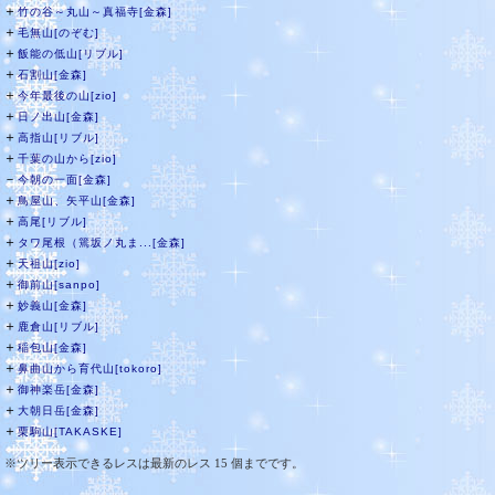
＋
竹の谷～丸山～真福寺[金森]
＋
毛無山[のぞむ]
＋
飯能の低山[リブル]
＋
石割山[金森]
＋
今年最後の山[zio]
＋
日ノ出山[金森]
＋
高指山[リブル]
＋
千葉の山から[zio]
－
今朝の一面[金森]
＋
鳥屋山、矢平山[金森]
＋
高尾[リブル]
＋
タワ尾根（篶坂ノ丸ま...[金森]
＋
天祖山[zio]
＋
御前山[sanpo]
＋
妙義山[金森]
＋
鹿倉山[リブル]
＋
稲包山[金森]
＋
鼻曲山から育代山[tokoro]
＋
御神楽岳[金森]
＋
大朝日岳[金森]
＋
栗駒山[TAKASKE]
※ツリー表示できるレスは最新のレス 15 個までです。