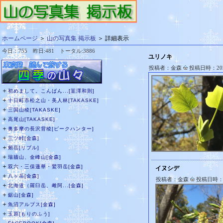
ホームページ
＞
山の写真集 掲示板
＞ 詳細表示
今日：755 昨日:481 トータル:3886
ユリノキ
投稿者：金森
投稿日時：2020
＋
初めまして。こんばん...[韮澤和則]
＋
十日町市松之山・美人林[TAKASKE]
＋
三国山稜[TAKASKE]
＋
高尾山[TAKASKE]
＋
奥多摩の長沢背稜[ピークハンター]
＋
三ツ峠[金森]
＋
剱岳[リブル]
＋
瑞牆山、金峰山[金森]
＋
双六・三俣蓮華・鷲羽岳[金森]
イヌシデ
＋
八ヶ岳[金森]
投稿者：金森
投稿日時：20
＋
北海道（羅臼岳、雌阿...[金森]
＋
鋸山[金森]
＋
魚沼アルプス[金森]
＋
玉原[もりのふう]