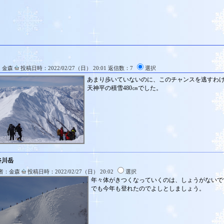
：金森
投稿日時：2022/02/27（日） 20:01 返信数：7
選択
あまり歩いていないのに、このチャンスを逃すわ
天神平の積雪480㎝でした。
谷川岳
者：金森
投稿日時：2022/02/27（日） 20:02
選択
年々体がきつくなっていくのは、しょうがないで
でも今年も登れたのでよしとしましょう。