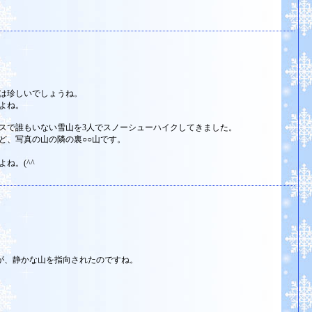
は珍しいでしょうね。
よね。
スで誰もいない雪山を3人でスノーシューハイクしてきました。
ど、写真の山の隣の裏○○山です。
ね。(^^ゞ
。
すが、静かな山を指向されたのですね。