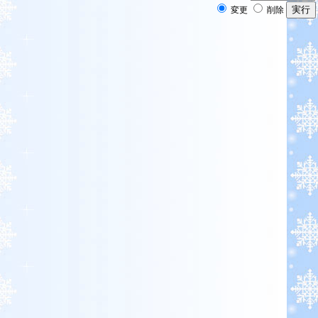
変更
削除