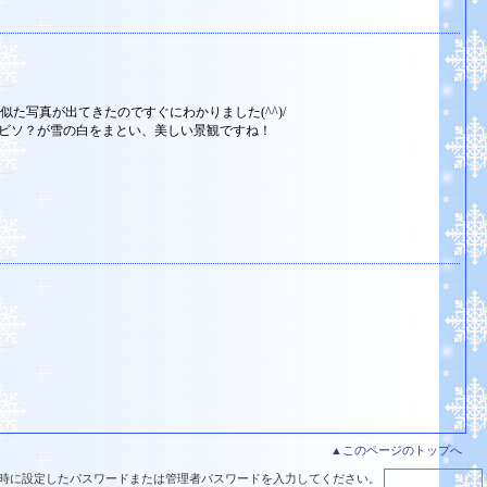
た写真が出てきたのですぐにわかりました(^^)/
ビソ？が雪の白をまとい、美しい景観ですね！
▲このページのトップへ
時に設定したパスワードまたは管理者パスワードを入力してください。