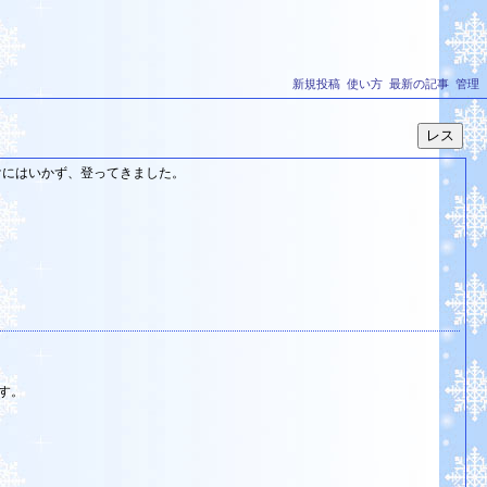
新規投稿
使い方
最新の記事
管理
けにはいかず、登ってきました。
す。