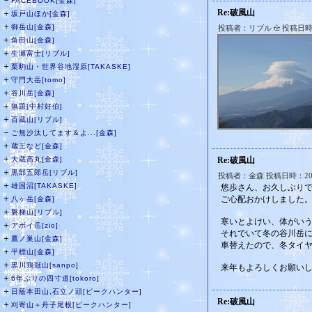
－
FACEBOOK[金森]
Re:破風山
＋
坂戸山ほか[金森]
＋
御岳山[金森]
投稿者：リブル
投稿日時：2
＋
角田山[金森]
＋
生瀬富士[リブル]
＋
栗駒山・世界谷地湿原[TAKASKE]
＋
守門大岳[tomo]
＋
谷川岳[金森]
＋
無題[中村好伯]
＋
百蔵山[リブル]
－
ご無沙汰してます＆よ...[金森]
＋
蔵王など[金森]
＋
大蔵高丸[金森]
Re:破風山
＋
黒部五郎岳[リブル]
投稿者：金森 投稿日時：2021/
＋
雄国沼[TAKASKE]
悠歩さん、お久しぶり
＋
ご心配おかけしました
八ヶ岳[金森]
＋
磐梯山[リブル]
寒いとよけい、体がい
＋
アポイ岳[zio]
それでいて冬の谷川岳に
＋
鷹ノ巣山[金森]
車替えたので、冬タイ
＋
平標山[金森]
＋
黒川鶏冠山[sanpo]
来年もよろしくお願い
＋
6年ぶりの四寸道[tokoro]
＋
日蔭本田山,石立ノ頭[ピークハンター]
Re:破風山
＋
刈寄山＋舟子尾根[ピークハンター]