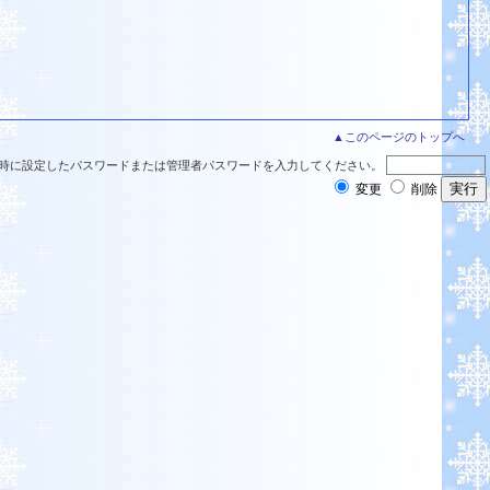
▲このページのトップへ
時に設定したパスワードまたは管理者パスワードを入力してください。
変更
削除