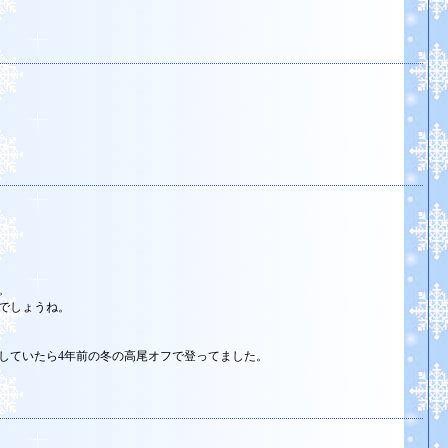
。
。
でしょうね。
していたら4年前の冬の高尾オフで登ってました。