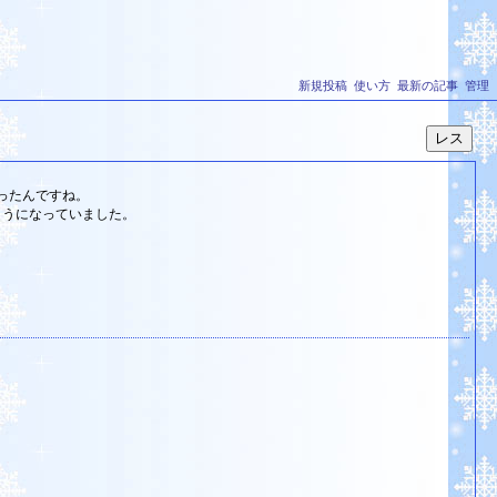
新規投稿
使い方
最新の記事
管理
ったんですね。
ようになっていました。