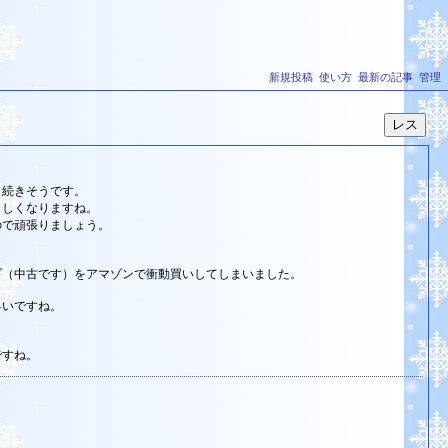
新規投稿
使い方
最新の記事
管理
く続きそうです。
ましくなりますね。
ので頑張りましょう。
プ（中古です）をアマゾンで衝動買いしてしまいました。
早いですね。
ですね。