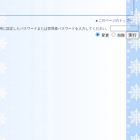
▲このページのトップへ
時に設定したパスワードまたは管理者パスワードを入力してください。
変更
削除