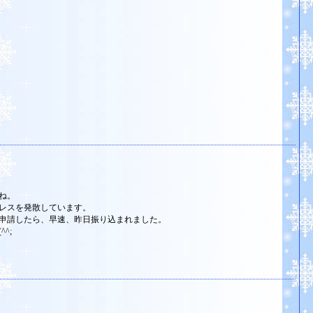
ね。
レスを発散しています。
で申請したら、早速、昨日振り込まれました。
^;