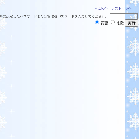
▲このページのトップへ
時に設定したパスワードまたは管理者パスワードを入力してください。
変更
削除