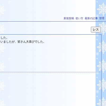
新規投稿
使い方
最新の記事
管理
ました。
ていましたが、皆さん大喜びでした。