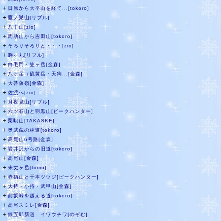
＋
日原から大平山を経て...[tokoro]
＋
鷹ノ巣山[リブル]
＋
八丁山[zio]
＋
周助山から吉田山[tokoro]
＋
そろりそろりと・・・[zio]
＋
畔ヶ丸[リブル]
＋
白毛門・笠ヶ岳[金森]
＋
八ヶ岳（硫黄岳・天狗...[金森]
＋
大菩薩嶺[金森]
＋
佐渡へ[zio]
＋
月夜見山[リブル]
＋
六ツ石山と羽黒山[ピークハンター]
＋
栗駒山[TAKASKE]
＋
奥武蔵の林道[tokoro]
＋
高尾山6号路[金森]
＋
岩井沢からの旧道[tokoro]
＋
高尾山[金森]
＋
未丈ヶ岳[tomo]
＋
赤指山と千本ツツジ[ピークハンター]
＋
大持・小持・武甲山[金森]
＋
前坂峠を越える道[tokoro]
＋
高尾スミレ[金森]
＋
鉄五郎新道 イワウチワ[のぞむ]