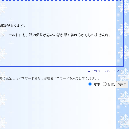
囲気があります。
メインフィールドにも、秋の便りが思いのほか早く訪れるかもしれませんね。
▲このページのトップへ
時に設定したパスワードまたは管理者パスワードを入力してください。
変更
削除