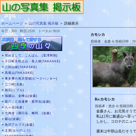
ホームページ
＞
山の写真集 掲示板
＞ 詳細表示
今日：360 昨日:2520 トータル:3010
カモシカ
投稿者：金森
投稿日時：2020
＋
初めまして。こんばん...[韮澤和則]
＋
十日町市松之山・美人林[TAKASKE]
＋
三国山稜[TAKASKE]
＋
高尾山[TAKASKE]
＋
奥多摩の長沢背稜[ピークハンター]
＋
三ツ峠[金森]
＋
剱岳[リブル]
＋
瑞牆山、金峰山[金森]
Re:カモシカ
＋
双六・三俣蓮華・鷲羽岳[金森]
投稿者：悠歩
投稿日時：20
＋
八ヶ岳[金森]
金森さん、お元気そう
＋
北海道（羅臼岳、雌阿...[金森]
私は2月に飯盛山へ登っ
＋
鋸山[金森]
しかし、コロナのニュー
＋
魚沼アルプス[金森]
＋
玉原[もりのふう]
週末は中部山岳だそう