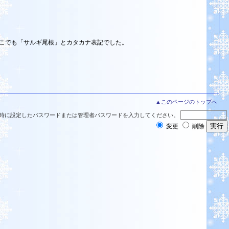
こでも「サルギ尾根」とカタカナ表記でした。
▲このページのトップへ
時に設定したパスワードまたは管理者パスワードを入力してください。
変更
削除