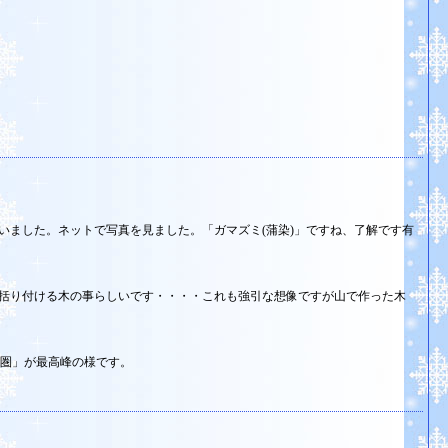
いました。ネットで写真を見ました。「ガマズミ(蒲染)」ですね、了解です有
括り付ける木の事らしいです・・・・これも強引な想像ですが山で作った木
0m圏」が最高峰の様です。
・