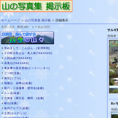
ホームページ
＞
山の写真集 掲示板
＞ 詳細表示
今日：126 昨日:481 トータル:3257
サルギ
投稿者：
＋
初めまして。こんばん...[韮澤和則]
＋
十日町市松之山・美人林[TAKASKE]
＋
三国山稜[TAKASKE]
＋
高尾山[TAKASKE]
＋
奥多摩の長沢背稜[ピークハンター]
＋
三ツ峠[金森]
＋
剱岳[リブル]
＋
瑞牆山、金峰山[金森]
＋
双六・三俣蓮華・鷲羽岳[金森]
＋
八ヶ岳[金森]
＋
北海道（羅臼岳、雌阿...[金森]
＋
鋸山[金森]
Re
＋
魚沼アルプス[金森]
投稿者
＋
玉原[もりのふう]