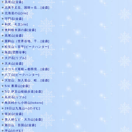
＋
高尾山[金森]
＋
北奥千丈岳、国師ヶ岳...[金森]
＋
北海道の山[zio]
＋
守門岳[金森]
＋
利尻、礼文[zio]
＋
奥利根水源の森[金森]
＋
高尾山[金森]
＋
栗駒山（世界谷地、千...[金森]
＋
松生山～笹平[ピークハンター]
＋
無題[壁際珍事]
＋
大戸岳[リブル]
＋
天水山[金森]
＋
ヨコスズ尾根→都県境...[金森]
＋
八丁山[ピークハンター]
＋
大室山、加入道山、畦...[金森]
＋
5/4 番屋山[金森]
＋
5/2 伊豆山稜線歩道[金森]
＋
丸岩岳[リブル]
＋
鳥首峠から小持山[tokoro]
＋
28日は九鬼山へ[のぞむ]
＋
筑波山[金森]
＋
美人林など・大力山[金森]
＋
難台山・吾国山[金森]
＋
坪山[のぞむ]