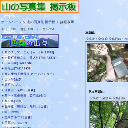
ホームページ
＞
山の写真集 掲示板
＞ 詳細表示
今日：2385 昨日:130 トータル:2515
三頭山
投稿者：金森
投稿日時：2019
＋
初めまして。こんばん...[韮澤和則]
＋
十日町市松之山・美人林[TAKASKE]
＋
三国山稜[TAKASKE]
＋
高尾山[TAKASKE]
＋
奥多摩の長沢背稜[ピークハンター]
＋
三ツ峠[金森]
＋
剱岳[リブル]
＋
瑞牆山、金峰山[金森]
Re:三頭山
＋
双六・三俣蓮華・鷲羽岳[金森]
投稿者：金森
投稿日時：20
＋
八ヶ岳[金森]
＋
北海道（羅臼岳、雌阿...[金森]
＋
鋸山[金森]
＋
魚沼アルプス[金森]
＋
玉原[もりのふう]