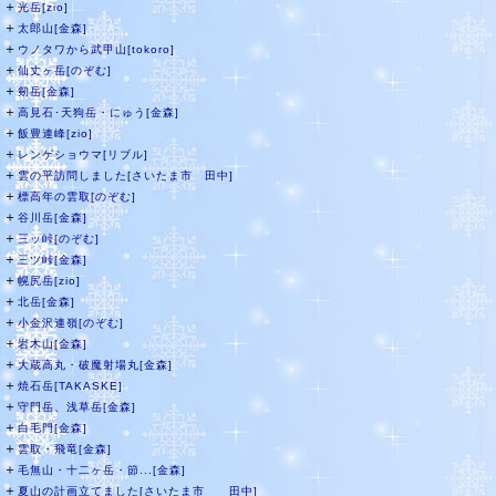
＋
光岳[zio]
＋
太郎山[金森]
＋
ウノタワから武甲山[tokoro]
＋
仙丈ヶ岳[のぞむ]
＋
剱岳[金森]
＋
高見石･天狗岳・にゅう[金森]
＋
飯豊連峰[zio]
＋
レンゲショウマ[リブル]
＋
雲の平訪問しました[さいたま市 田中]
＋
標高年の雲取[のぞむ]
＋
谷川岳[金森]
＋
三ッ峠[のぞむ]
＋
三ツ峠[金森]
＋
幌尻岳[zio]
＋
北岳[金森]
＋
小金沢連嶺[のぞむ]
＋
岩木山[金森]
＋
大蔵高丸・破魔射場丸[金森]
＋
焼石岳[TAKASKE]
＋
守門岳、浅草岳[金森]
＋
白毛門[金森]
＋
雲取・飛竜[金森]
＋
毛無山・十二ヶ岳・節...[金森]
＋
夏山の計画立てました[さいたま市 田中]