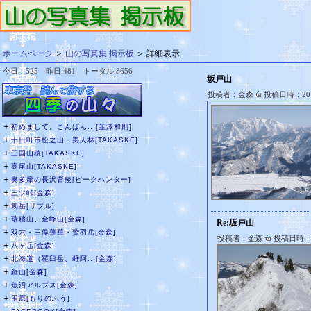
ホームページ
＞
山の写真集 掲示板
＞ 詳細表示
今日：525 昨日:481 トータル:3656
坂戸山
投稿者：金森
投稿日時：2017
＋
初めまして。こんばん...[韮澤和則]
＋
十日町市松之山・美人林[TAKASKE]
＋
三国山稜[TAKASKE]
＋
高尾山[TAKASKE]
＋
奥多摩の長沢背稜[ピークハンター]
＋
三ツ峠[金森]
＋
剱岳[リブル]
＋
瑞牆山、金峰山[金森]
Re:坂戸山
＋
双六・三俣蓮華・鷲羽岳[金森]
投稿者：金森
投稿日時：20
＋
八ヶ岳[金森]
＋
北海道（羅臼岳、雌阿...[金森]
＋
鋸山[金森]
＋
魚沼アルプス[金森]
＋
玉原[もりのふう]