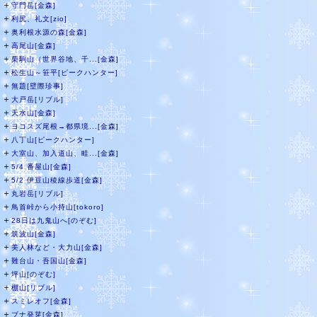
＋
守門岳[金森]
＋
利尻、礼文[zio]
＋
奥利根水源の森[金森]
＋
高尾山[金森]
＋
栗駒山（世界谷地、千...[金森]
＋
松生山～笹平[ピークハンター]
＋
無題[壁際珍事]
＋
大戸岳[リブル]
＋
天水山[金森]
＋
ヨコスズ尾根→都県境...[金森]
＋
八丁山[ピークハンター]
＋
大室山、加入道山、畦...[金森]
＋
5/4 番屋山[金森]
＋
5/2 伊豆山稜線歩道[金森]
＋
丸岩岳[リブル]
＋
鳥首峠から小持山[tokoro]
＋
28日は九鬼山へ[のぞむ]
＋
筑波山[金森]
＋
美人林など・大力山[金森]
＋
難台山・吾国山[金森]
＋
坪山[のぞむ]
＋
棚山[リブル]
＋
スミレオフ[金森]
＋
ブナ発芽[金森]