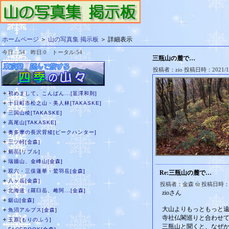
ホームページ
＞
山の写真集 掲示板
＞ 詳細表示
今日：54 昨日:0 トータル:54
三瓶山の麓で…
投稿者：zio 投稿日時：2021/1
＋
初めまして。こんばん...[韮澤和則]
＋
十日町市松之山・美人林[TAKASKE]
＋
三国山稜[TAKASKE]
＋
高尾山[TAKASKE]
＋
奥多摩の長沢背稜[ピークハンター]
＋
三ツ峠[金森]
＋
剱岳[リブル]
＋
瑞牆山、金峰山[金森]
＋
双六・三俣蓮華・鷲羽岳[金森]
Re:三瓶山の麓で…
＋
八ヶ岳[金森]
投稿者：金森
投稿日時：20
＋
北海道（羅臼岳、雌阿...[金森]
zioさん
＋
鋸山[金森]
大山よりもっともっと
＋
魚沼アルプス[金森]
寺社仏閣巡りと合わせ
＋
玉原[もりのふう]
三瓶山と聞くと、なぜ