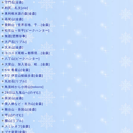
＋
守門岳[金森]
＋
利尻、礼文[zio]
＋
奥利根水源の森[金森]
＋
高尾山[金森]
＋
栗駒山（世界谷地、千...[金森]
＋
松生山～笹平[ピークハンター]
＋
無題[壁際珍事]
＋
大戸岳[リブル]
＋
天水山[金森]
＋
ヨコスズ尾根→都県境...[金森]
＋
八丁山[ピークハンター]
＋
大室山、加入道山、畦...[金森]
＋
5/4 番屋山[金森]
＋
5/2 伊豆山稜線歩道[金森]
＋
丸岩岳[リブル]
＋
鳥首峠から小持山[tokoro]
＋
28日は九鬼山へ[のぞむ]
＋
筑波山[金森]
＋
美人林など・大力山[金森]
＋
難台山・吾国山[金森]
＋
坪山[のぞむ]
＋
棚山[リブル]
＋
スミレオフ[金森]
＋
ブナ発芽[金森]