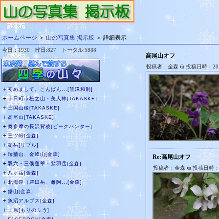
ホームページ
＞
山の写真集 掲示板
＞ 詳細表示
今日：1930 昨日:827 トータル:5888
高尾山オフ
投稿者：金森
投稿日時：2018
＋
初めまして。こんばん...[韮澤和則]
＋
十日町市松之山・美人林[TAKASKE]
＋
三国山稜[TAKASKE]
＋
高尾山[TAKASKE]
＋
奥多摩の長沢背稜[ピークハンター]
＋
三ツ峠[金森]
＋
剱岳[リブル]
＋
瑞牆山、金峰山[金森]
Re:高尾山オフ
＋
双六・三俣蓮華・鷲羽岳[金森]
投稿者：金森
投稿日時：20
＋
八ヶ岳[金森]
＋
北海道（羅臼岳、雌阿...[金森]
＋
鋸山[金森]
＋
魚沼アルプス[金森]
＋
玉原[もりのふう]