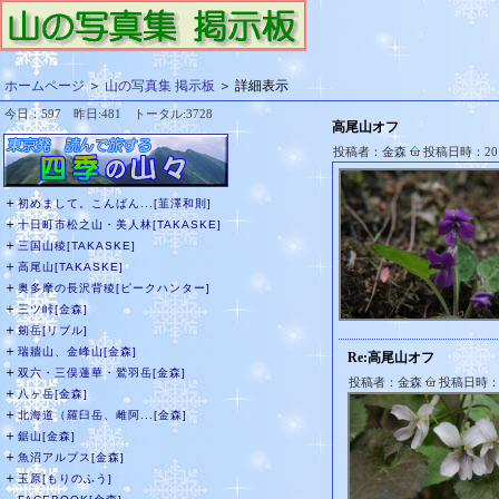
ホームページ
＞
山の写真集 掲示板
＞ 詳細表示
今日：597 昨日:481 トータル:3728
高尾山オフ
投稿者：金森
投稿日時：2018
＋
初めまして。こんばん...[韮澤和則]
＋
十日町市松之山・美人林[TAKASKE]
＋
三国山稜[TAKASKE]
＋
高尾山[TAKASKE]
＋
奥多摩の長沢背稜[ピークハンター]
＋
三ツ峠[金森]
＋
剱岳[リブル]
＋
瑞牆山、金峰山[金森]
Re:高尾山オフ
＋
双六・三俣蓮華・鷲羽岳[金森]
投稿者：金森
投稿日時：20
＋
八ヶ岳[金森]
＋
北海道（羅臼岳、雌阿...[金森]
＋
鋸山[金森]
＋
魚沼アルプス[金森]
＋
玉原[もりのふう]