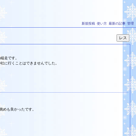
新規投稿
使い方
最新の記事
管理
の縦走です。
神社に行くことはできませんでした。
眺めも良かったです。