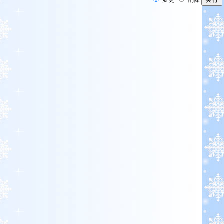
変更
削除