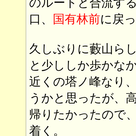
のルートと合流す
口、
国有林前
に戻
久しぶりに藪山らし
と少ししか歩かな
近くの塔ノ峰なり
うかと思ったが、
帰りたかったので
着く。