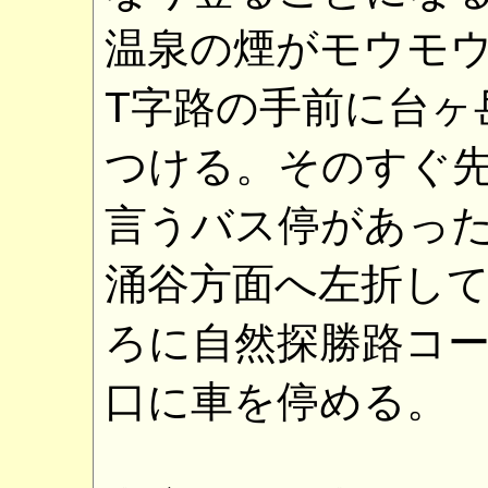
温泉の煙がモウモ
T字路の手前に台ヶ
つける。そのすぐ
言うバス停があった
涌谷方面へ左折し
ろに自然探勝路コ
口に車を停める。