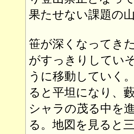
果たせない課題の
笹が深くなってき
がすっきりしてい
うに移動していく
ると平坦になり、
シャラの茂る中を
る。地図を見ると