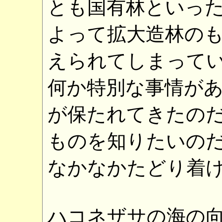
とも国有林といっ
よって拡大造林の
えられてしまって
何か特別な事情が
が保たれてきたの
ものを知りたいの
なかなかたどり着
ハコネザサの海の