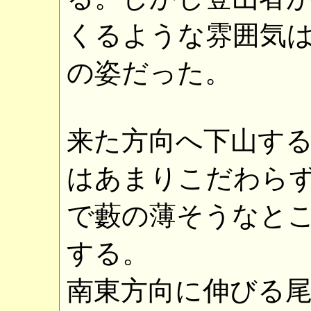
くるような雰囲気
の姿だった。
来た方向へ下山す
はあまりこだわら
で藪の薄そうなと
する。
南東方向に伸びる