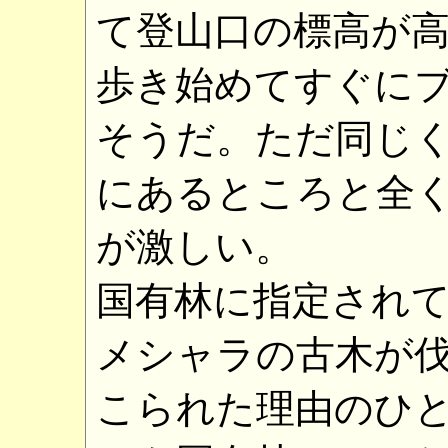
て登山口の標高が
歩き始めてすぐに
そうだ。ただ同じ
にあるところと全
が激しい。
国有林に指定され
メシャラの古木が
こられた理由のひ