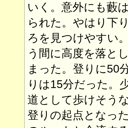
いく。意外にも藪
られた。やはり下
ろを見つけやすい
う間に高度を落と
まった。登りに50
りは15分だった。
道として歩けそう
登りの起点となっ