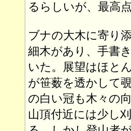
るらしいが、最高
ブナの大木に寄り
細木があり、手書
いた。展望はほと
が笹薮を透かして
の白い冠も木々の
山頂付近には少し
る。しかし登山者