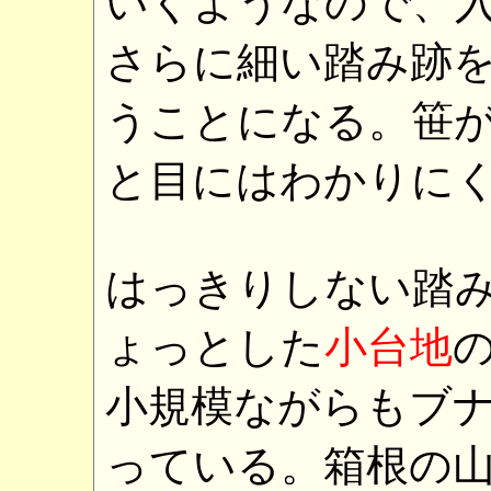
いくようなので、
さらに細い踏み跡
うことになる。笹
と目にはわかりに
はっきりしない踏
ょっとした
小台地
小規模ながらもブ
っている。箱根の